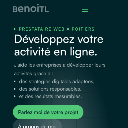
✦ PRESTATAIRE WEB À POITIERS
Développez votre
activité en ligne.
J'aide les entreprises à développer leurs
activités grâce à :
des stratégies digitales adaptées,
des solutions responsables,
et des résultats mesurables.
Parlez moi de votre projet
À propos de moi