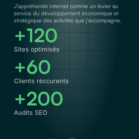
J’appréhende internet comme un levier au
service du développement économique et
stratégique des activités que j’accompagne.
+120
Sites optimisés
+60
Clients réccurents
+200
Audits SEO