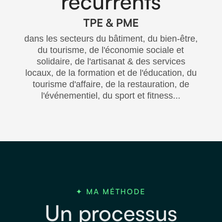
récurrents
TPE & PME
dans les secteurs du bâtiment, du bien-être,
du tourisme, de l'économie sociale et
solidaire, de l'artisanat & des services
locaux, de la formation et de l'éducation, du
tourisme d'affaire, de la restauration, de
l'événementiel, du sport et fitness...
✦ MA MÉTHODE
Un processus