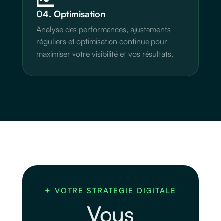

04. Optimisation
Analyse des performances, ajustements
réguliers et optimisation continue pour
maximiser votre visibilité et vos résultats.
✦ VOTRE STRATEGIE DIGITALE
Vous