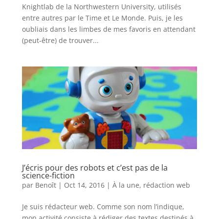
Knightlab de la Northwestern University, utilisés
entre autres par le Time et Le Monde. Puis, je les
oubliais dans les limbes de mes favoris en attendant
(peut-être) de trouver...
J’écris pour des robots et c’est pas de la
science-fiction
par
Benoît
|
Oct 14, 2016
|
À la une
,
rédaction web
Je suis rédacteur web. Comme son nom l’indique,
mon activité consiste à rédiger des textes destinés à